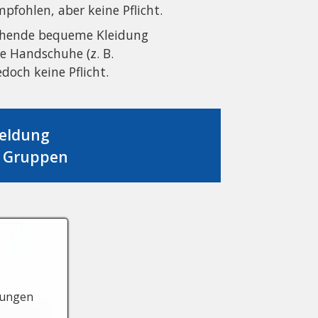
fohlen, aber keine Pflicht.
chende bequeme Kleidung
te Handschuhe (z. B.
och keine Pflicht.
meldung
, Gruppen
lungen
efreihet