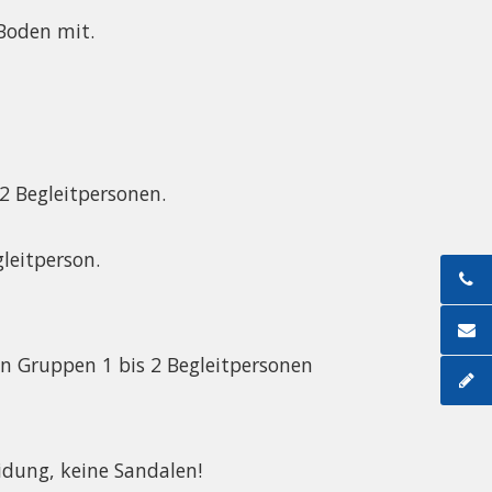
Boden mit.
 2 Begleitpersonen.
gleitperson.
n Gruppen 1 bis 2 Begleitpersonen
idung, keine Sandalen!