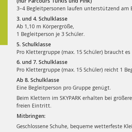
(nur Parcours Türkis und Pink)
3–4 Begleitpersonen laufen unterstützend am 
3. und 4. Schulklasse
Ab 1,10 m Körpergröße,
1 Begleitperson je 3 Schüler.
5. Schulklasse
Pro Klettergruppe (max. 15 Schüler) braucht es
6. und 7. Schulklasse
Pro Klettergruppe (max. 15 Schüler) reicht 1 Be
Ab 8. Schulklasse
Eine Begleitperson pro Gruppe genügt.
Beim Klettern im SKYPARK erhalten bei größere
freien Eintritt.
Mitbringen:
Geschlossene Schuhe, bequeme wetterfeste Kle